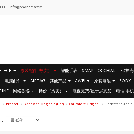
333
info@phonemart.it
IETECH
原装配件 (热卖）
智能手表
SMART OCCHIALI
保护
电脑配件
AIRTAG
其他产品
AWEI
原装电池
SODY
RINE
网络设备
特价（热卖）
电视支架/显示屏支架
电话 手
e
»
Prodotti
»
Accessori Originale (Hot)
»
Caricatore Originali
»
Caricatore Apple
: