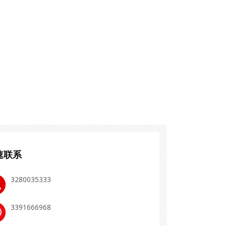
速联系
3280035333
3391666968