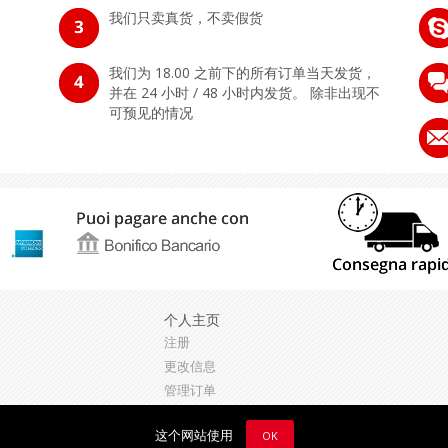
我们只卖真货，不卖假货
我们为 18.00 之前下的所有订单当天发货，
并在 24 小时 / 48 小时内发货。 除非出现不
可预见的情况
个人主页
注册
更改信息
管理订单
这个网站使用
OK