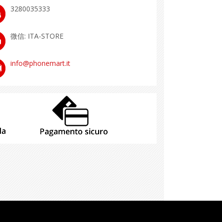
3280035333
微信: ITA-STORE
info@phonemart.it
隐私
法律条款
余额