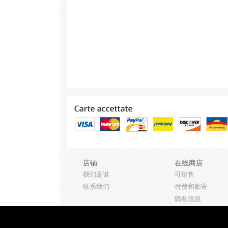
导
店铺
在线商店
航
我们是谁
可销售
联系我们
付费和邮寄
站
隐私信息
版权